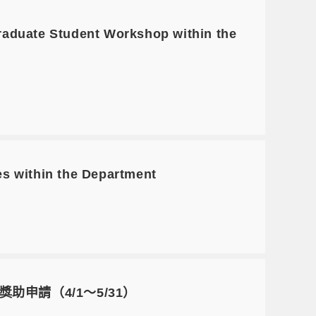
Student Workshop within the
in the Department
申請（4/1～5/31）