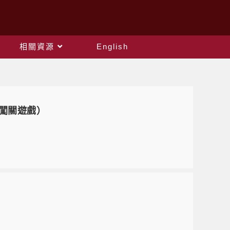
相關資源
English
所闖關遊戲）