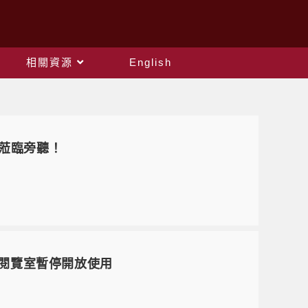
相關資源
English
迎蒞臨旁聽！
學生閱覽室暫停開放使用