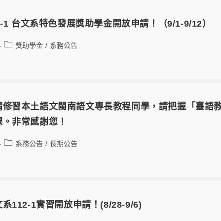
-1 台文系特色發展獎助學金開放申請！（9/1-9/12）
獎助學金
/
系務公告
請修習本土語文閩南語文專長教程同學，請把握「臺語
課。非常感謝您！
系務公告
/
長期公告
112-1實習開放申請！(8/28-9/6)