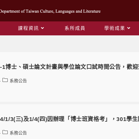
課程資訊
系所成員
學術成果
系務公告
2-1博士、碩士論文計畫與學位論文口試時間公告，歡
系務公告
4/1/3(三)及1/4(四)因辦理「博士班資格考」，301
系務公告