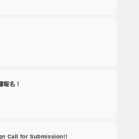
踴躍報名！
l for Submission!!