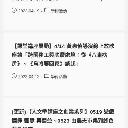
2022-04-19
學術活動
【課堂講座異動】4/14 黃惠偵導演線上放映
座談「跨國移工與底層處境：從《八東病
房》、《烏將要回家》談起」
2022-04-12
學術活動
(更新)【人文季講座之創業系列】0519 遊戲
翻譯 翻意 再翻益、0523 由農夫市集到綠色