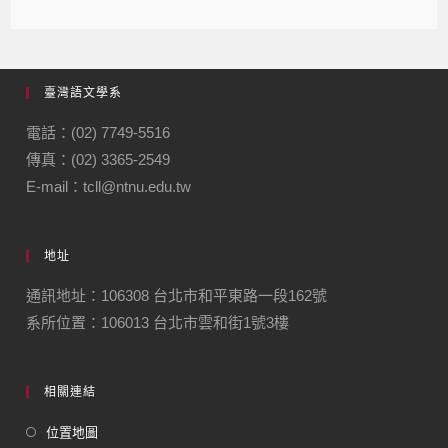
臺灣語文學系
電話：(02) 7749-5516
傳真：(02) 3365-2549
E-mail：tcll@ntnu.edu.tw
地址
通訊地址：106308 台北市和平東路一段162號
系所位置：106013 台北市雲和街1號3樓
相關連結
位置地圖