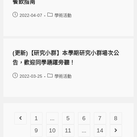
餐飲指南
2022-04-07
學術活動
(更新)【研究小群】本學期研究小群場次公
告，歡迎同學踴躍旁聽！
2022-03-25
學術活動
1
...
5
6
7
8
9
10
11
...
14