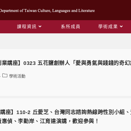
課程資訊
系所成員
學術成果
學術活動
創業講座】0323 五花鹽創辦人「愛與勇氣與錢錢的奇
學術活動
堂講座】110-2 丘愛芝、台灣同志諮詢熱線跨性別小組、黃
黃惠偵、李勤岸、江育達演講，歡迎參與！