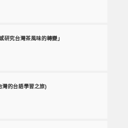
體感研究台灣茶風味的轉變」
 (我在台灣的台語學習之旅)