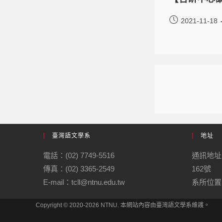
2021-11-18
臺灣語文學系
地址
電話：(02) 7749-5516
通訊地址
傳真：(02) 3365-2549
162號
E-mail：tcll@ntnu.edu.tw
系所位置：
Copyright © 2020-2026 NTNU. 本網站內容由臺灣語文學系維護。