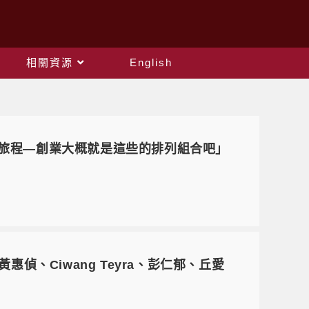
相關資源
English
幻旅程—創業大概就是這些的排列組合吧」
惠偵、Ciwang Teyra、彭仁郁、丘愛