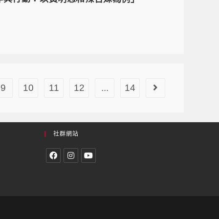
9
10
11
12
...
14
社群網站