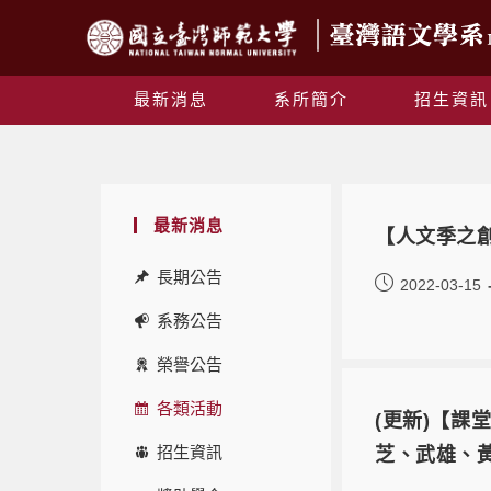
最新消息
系所簡介
招生資訊
最新消息
【人文季之
長期公告
2022-03-15
系務公告
榮譽公告
各類活動
(更新)【課
招生資訊
芝、武雄、