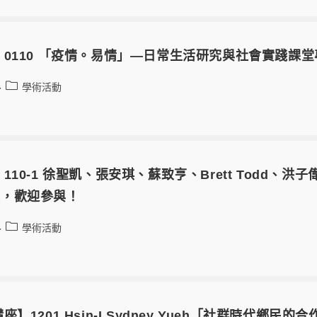
0110 「疫情。易情」—日常生活研究與社會實踐課
學術活動
110-1 徐聖凱、張安琪、蘇致亨、Brett Todd、洪
e演講，歡迎參與！
學術活動
】1201 Hsin-I Sydney Yueh「社群時代