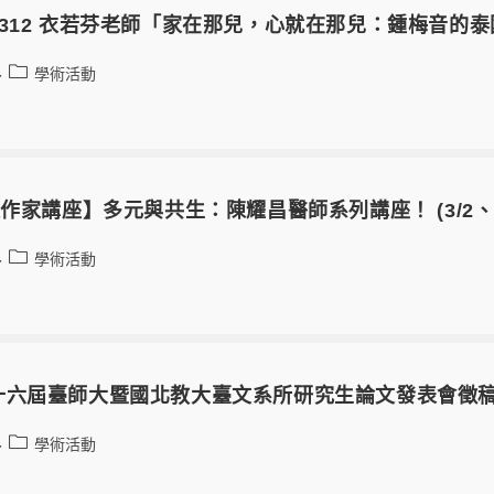
312 衣若芬老師「家在那兒，心就在那兒：鍾梅音的泰
學術活動
作家講座】多元與共生：陳耀昌醫師系列講座！ (3/2、5/4
學術活動
六屆臺師大暨國北教大臺文系所研究生論文發表會徵稿啟事
學術活動