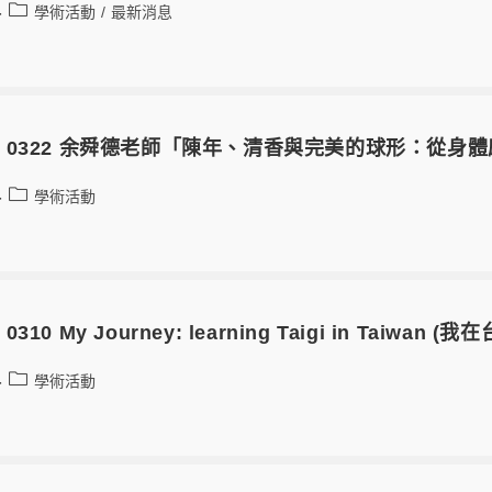
學術活動
/
最新消息
0322 余舜德老師「陳年、清香與完美的球形：從身
學術活動
0 My Journey: learning Taigi in Taiwan
學術活動