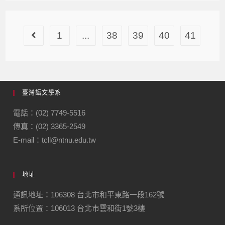
1
...
38
39
40
41
臺灣語文學系
電話：(02) 7749-5516
傳真：(02) 3365-2549
E-mail：tcll@ntnu.edu.tw
地址
通訊地址：106308 台北市和平東路一段162號
系所位置：106013 台北市雲和街1號3樓