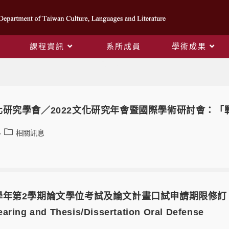
課程資訊
系所成員
學術成果
最新消息
化研究學會／2022文化研究年會暨國際學術研討會：「
相關訊息
第2學期論文學位考試及論文計畫口試申請期限修訂 Renewed_A
aring and Thesis/Dissertation Oral Defense