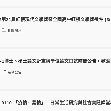
第21屆紅樓現代文學獎暨全國高中紅樓文學獎徵件 (3/15-
相關訊息
0-1博士、碩士論文計畫與學位論文口試時間公告，歡
系務公告
0110 「疫情。易情」—日常生活研究與社會實踐課