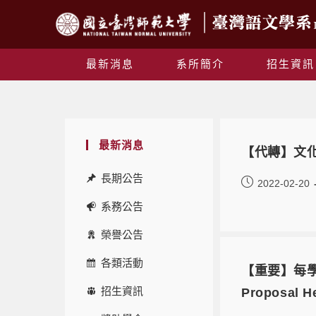
最新消息
系所簡介
招生資訊
最新消息
【代轉】文
長期公告
2022-02-20
系務公告
榮譽公告
各類活動
【重要】每學年
招生資訊
Proposal He