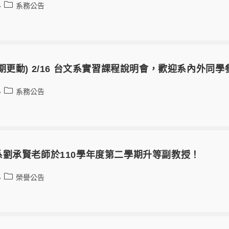
系務公告
期更動) 2/16 台文系實習課程說明會，歡迎系內外同學
系務公告
系劉承賢老師於110學年度第二學期升等副教授！
榮譽公告