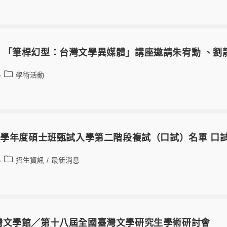
】「筆桿幻型：台灣文學異媒體」講座邀請朱宥勳 、劉
學術活動
1學年度碩士班甄試入學第二階段複試（口試）名單 口
招生資訊
/
最新消息
灣文學館／第十八屆全國臺灣文學研究生學術研討會