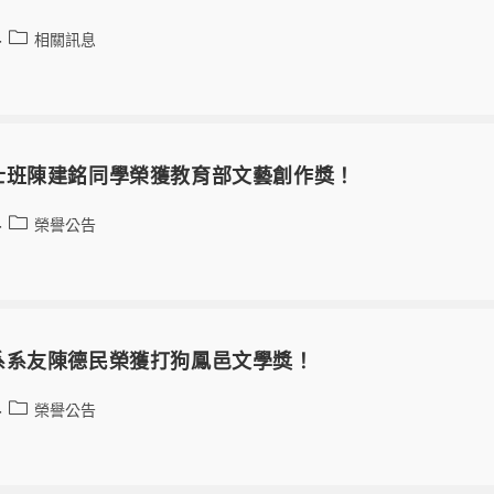
相關訊息
士班陳建銘同學榮獲教育部文藝創作獎！
榮譽公告
系系友陳德民榮獲打狗鳳邑文學獎！
榮譽公告