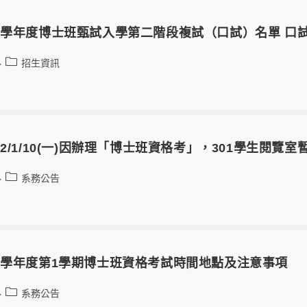
1學年度博士班甄試入學第二階段複試（口試）名單 口
招生資訊
22/1/10(一)因辦理「博士班資格考」，301學生閱覽
系務公告
0學年度第1學期博士班資格考試時間地點及注意事項
系務公告