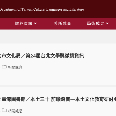
課程資訊
系所成員
學術成果
最新消息
北市文化局／第24屆台北文學獎徵獎資訊
相關訊息
立臺灣圖書館／本土三十 前瞻踏實—本土文化教育研討
相關訊息