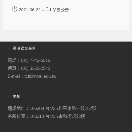
2021-06-22
榮譽公告
臺灣語文學系
電話：(02) 7749-5516
傳真：(02) 3365-2549
E-mail：tcll@ntnu.edu.tw
地址
通訊地址：106308 台北市和平東路一段162號
系所位置：106013 台北市雲和街1號3樓