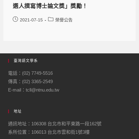
選人撰寫博士論文獎」獎勵！
2021-07-15
榮譽公告
臺灣語文學系
電話：(02) 7749-5516
傳真：(02) 3365-2549
E-mail：tcll@ntnu.edu.tw
地址
通訊地址：106308 台北市和平東路一段162號
系所位置：106013 台北市雲和街1號3樓