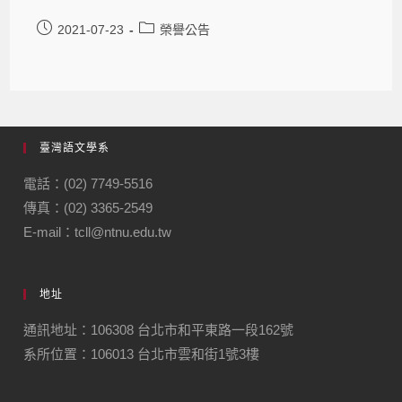
2021-07-23
榮譽公告
臺灣語文學系
電話：(02) 7749-5516
傳真：(02) 3365-2549
E-mail：tcll@ntnu.edu.tw
地址
通訊地址：106308 台北市和平東路一段162號
系所位置：106013 台北市雲和街1號3樓