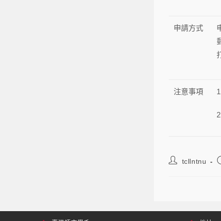
申請方式
注意事項
tcllntnu