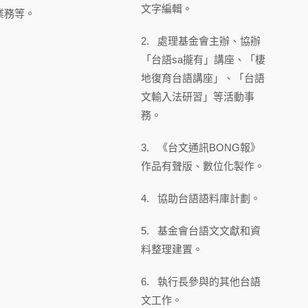
文字編輯。
業務等。
2. 處理基金會主辦、協辦
「台語sa攏有」講座、「棲
地復育台語講座」、「台語
文輸入法研習」等活動事
務。
3. 《台文通訊BONG報》
作品有聲版、數位化製作。
4. 協助台語語料庫計劃。
5. 基金會台語文文獻和資
料整理建置。
6. 執行長參與的其他台語
文工作。