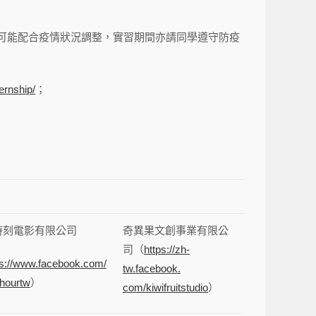
可能配合疫情狀況調整，實習期間亦請同學遵守防疫
ernship/
；
時刻電影有限公司
奇異果文創事業有限公
司（
https://zh-
ps://www.facebook.com/
tw.facebook.
hourtw
）
com/kiwifruitstudio
）