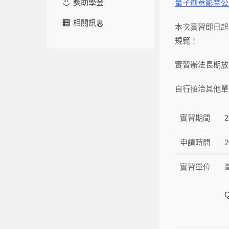
獎助學金
量子創意影音
相關訊息
本次實習即日起
規範！
實習辦法長期放
自行接洽其他單
實習期間
申請時間
實習單位
Q