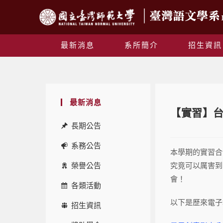
最新消息
系所簡介
招生資訊
最新消息
【實習】台文
長期公告
系務公告
本學期的實習合
榮譽公告
究竟可以厲害到
會！
各類活動
以下是歷來電子
招生資訊