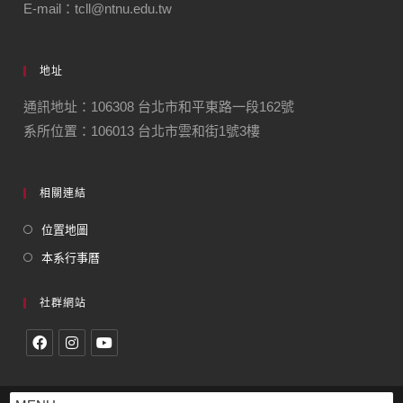
E-mail：tcll@ntnu.edu.tw
地址
通訊地址：106308 台北市和平東路一段162號
系所位置：106013 台北市雲和街1號3樓
相關連結
位置地圖
本系行事曆
社群網站