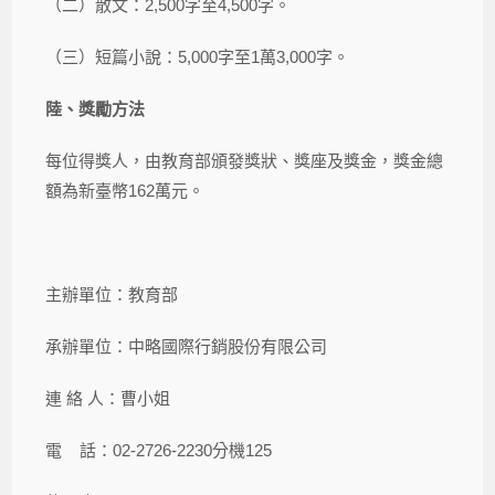
（二）散文：2,500字至4,500字。
（三）短篇小說：5,000字至1萬3,000字。
陸
、獎勵方法
每位得獎人，由教育部頒發獎狀、獎座及獎金，獎金總
額為新臺幣162萬元。
主辦單位：教育部
承辦單位：中略國際行銷股份有限公司
連 絡 人：曹小姐
電 話：02-2726-2230分機125