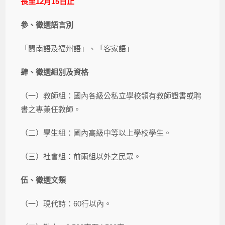
長至12月15日止
參、徵選語言別
「閩南語及福州語」、「客家語」
肆、徵選組別及資格
（一）教師組：國內各級公私立學校領有教師證書或聘
書之專兼任教師。
（二）學生組：國內高級中等以上學校學生。
（三）社會組：前兩組以外之民眾。
伍、徵選文類
（一）現代詩：60行以內。