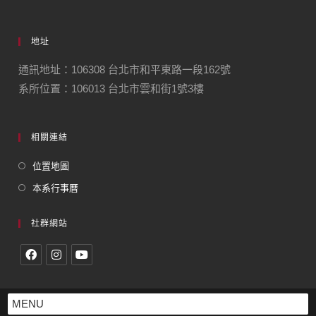
地址
通訊地址：106308 台北市和平東路一段162號
系所位置：106013 台北市雲和街1號3樓
相關連結
位置地圖
本系行事曆
社群網站
MENU