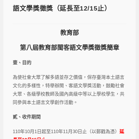
語文學獎徵獎（延長至12/15止）
教育部
第八屆教育部閩客語文學獎徵獎簡章
壹、目的
為使社會大眾了解多語並存之價值，保存臺灣本土語言
文化的多樣性，特舉辦閩、客語文學獎活動，鼓勵社會
大眾、各級學校教師及國內高級中等以上學校學生，共
同參與本土語言文學創作活動。
貳、收件期間
110年10月1日起至110年11月30日止（以郵戳為憑）
延