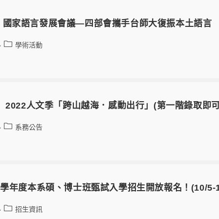
】國家語言發展會議—四部會攜手台師大復振本土語言
學術活動
 2022人文季「跨山越海．感動出行」(第一階錄取即可獲
系務公告
學年度本系碩、博士班甄試入學招生開放報名！(10/5-10
招生資訊