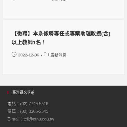
【徵聘】本系徵聘專任或專案助理教授(含)
以上教師1名！
2022-12-06
最新消息
臺灣語文學系
電話：(02) 7749-5516
傳真：(02) 3365-2549
E-mail：tcll@ntnu.edu.tw