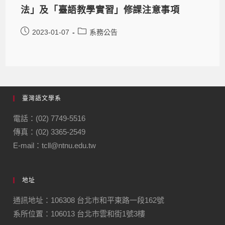
法」及「臺語教學實習」修課注意事項
2023-01-07
系務公告
臺灣語文學系
電話：(02) 7749-5516
傳真：(02) 3365-2549
E-mail：tcll@ntnu.edu.tw
地址
通訊地址：106308 台北市和平東路一段162號
系所位置：106013 台北市雲和街1號3樓