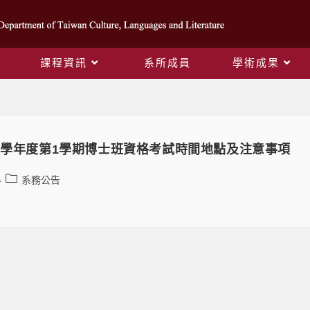
課程資訊
系所成員
學術成果
Daily Archives: 2024-10-08
3學年度第1學期博士班資格考試時間地點及注意事項
系務公告