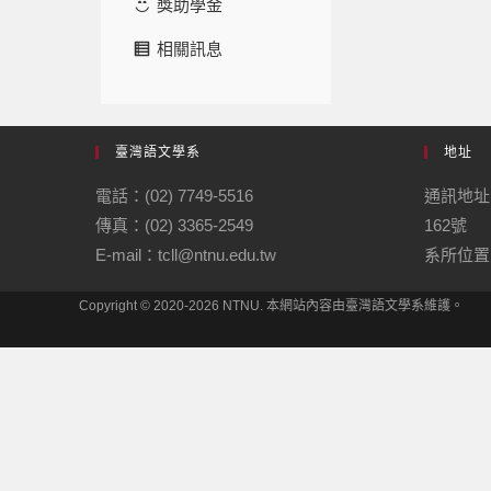
獎助學金
相關訊息
臺灣語文學系
地址
電話：(02) 7749-5516
通訊地址
傳真：(02) 3365-2549
162號
E-mail：tcll@ntnu.edu.tw
系所位置：
Copyright © 2020-2026 NTNU. 本網站內容由臺灣語文學系維護。