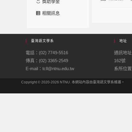
獎助學金
相關訊息
臺灣語文學系
地址
電話：(02) 7749-5516
通訊地址
傳真：(02) 3365-2549
162號
E-mail：tcll@ntnu.edu.tw
系所位置：
Copyright © 2020-2026 NTNU. 本網站內容由臺灣語文學系維護。