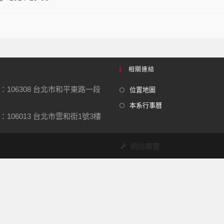
相關連結
：106308 台北市和平東路一段
位置地圖
本系行事曆
106013 台北市雲和街1號3樓
網站導覽