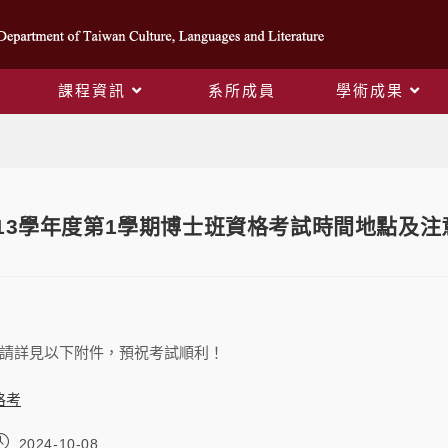
課程資訊
系所成員
學術成果
Blog
13學年度第1學期博士班資格考試時間地點及注
請詳見以下附件，預祝考試順利！
格考
2024-10-08