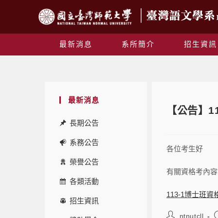
最新消息
系所簡介
招生資訊
最新消息
【公告】1
長期公告
系務公告
各位考生好
榮譽公告
有關資格考內容
各類活動
113-1博士班資
招生資訊
ntnutcll