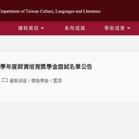
課程資訊
系所成員
學術成果
Daily Archives: 2025-08-22
4學年度師資培育獎學金面試名單公告
最新消息
/
獎助學金
/
置頂