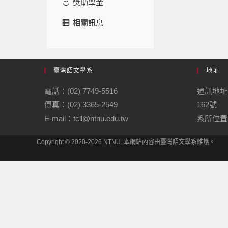
獎助學金
相關訊息
臺灣語文學系
地址
電話：(02) 7749-5516
通訊地址
傳真：(02) 3365-2549
162號
E-mail：tcll@ntnu.edu.tw
系所位置：
Copyright © 2020-2026 NTNU. 本網站內容由臺灣語文學系維護。