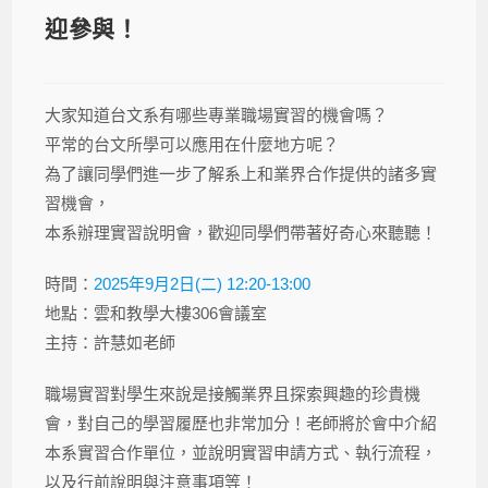
迎參與！
大家知道台文系有哪些專業職場實習的機會嗎？
平常的台文所學可以應用在什麼地方呢？
為了讓同學們進一步了解系上和業界合作提供的諸多實
習機會，
本系辦理實習說明會，歡迎同學們帶著好奇心來聽聽！
時間：
2025年9月2日(二) 12:20-13:00
地點：雲和教學大樓306會議室
主持：許慧如老師
職場實習對學生來說是接觸業界且探索興趣的珍貴機
會，對自己的學習履歷也非常加分！老師將於會中介紹
本系實習合作單位，並說明實習申請方式、執行流程，
以及行前說明與注意事項等！