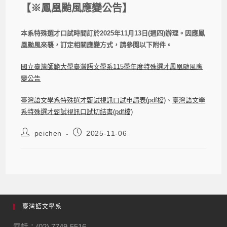
【※鳳凰颱風應變公告】
本系特殊選才口試時間訂於2025年11月13日(週四)辦理。因應鳳
凰颱風來襲，訂定相關應變方式，請參閱以下附件。
國立臺灣師範大學臺灣語文學系115學年度特殊選才鳳凰颱風應
變公告
臺灣語文學系特殊選才甄試視訊口試申請表(pdf檔)
、
臺灣語文學
系特殊選才甄試視訊口試切結書(pdf檔)
peichen
2025-11-06
臺灣語文學系
電話：(02) 7749-5516