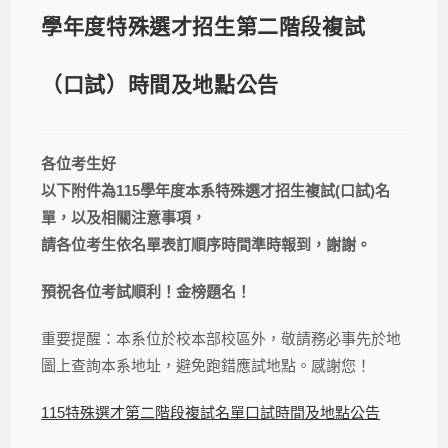
學年度特殊選才招生第二階段複試
（口試）時間及地點公告
各位考生好
以下附件為115學年度本系特殊選才招生複試(口試)名
單，以及相關注意事項，
請各位考生依名單表訂順序時間準時報到，謝謝。
預祝各位考試順利！金榜題名！
重要提醒：本系位於校本部校區外，敬請務必事先於地
圖上查詢本系地址，避免跑錯應試地點。感謝您！
115特殊選才第二階段複試名單口試時間及地點公告