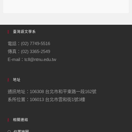
臺灣語文學系
電話：(02) 7749-5516
傳真：(02) 3365-2549
E-mail：tcll@ntnu.edu.tw
地址
通訊地址：106308 台北市和平東路一段162號
系所位置：106013 台北市雲和街1號3樓
相關連結
位置地圖