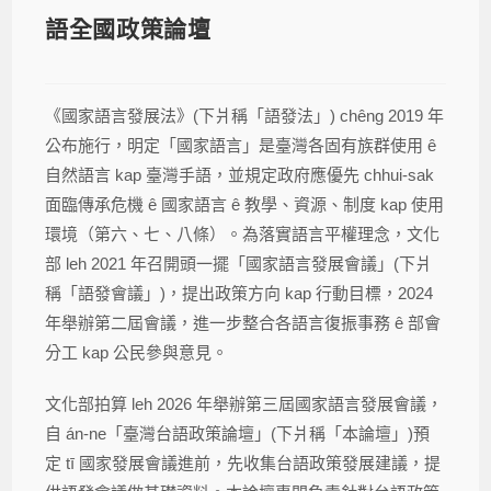
語全國政策論壇
《國家語言發展法》(下爿稱「語發法」) chêng 2019 年
公布施行，明定「國家語言」是臺灣各固有族群使用 ê
自然語言 kap 臺灣手語，並規定政府應優先 chhui-sak
面臨傳承危機 ê 國家語言 ê 教學、資源、制度 kap 使用
環境（第六、七、八條）。為落實語言平權理念，文化
部 leh 2021 年召開頭一擺「國家語言發展會議」(下爿
稱「語發會議」)，提出政策方向 kap 行動目標，2024
年舉辦第二屆會議，進一步整合各語言復振事務 ê 部會
分工 kap 公民參與意見。
文化部拍算 leh 2026 年舉辦第三屆國家語言發展會議，
自 án-ne「臺灣台語政策論壇」(下爿稱「本論壇」)預
定 tī 國家發展會議進前，先收集台語政策發展建議，提