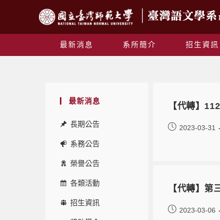
最新消息
系所簡介
招生資訊
最新消息
【代轉】11
長期公告
2023-03-31
系務公告
榮譽公告
各類活動
【代轉】第三
招生資訊
2023-03-06