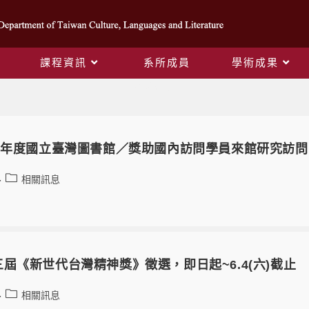
課程資訊
系所成員
學術成果
相關訊息
2年度國立臺灣圖書館／獎助國內訪問學員來館研究訪問（
相關訊息
屆《新世代台灣精神獎》徵選，即日起~6.4(六)截止
相關訊息