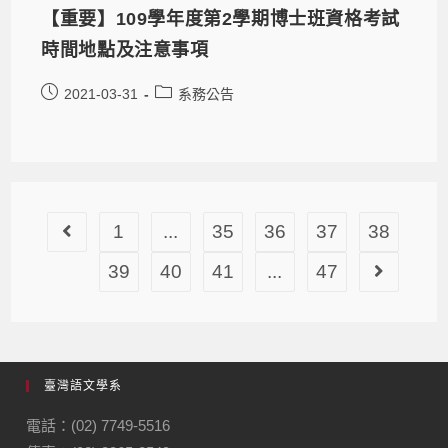
【重要】109學年度第2學期博士班資格考試
時間地點及注意事項
2021-03-31
系務公告
1
...
35
36
37
38
39
40
41
...
47
臺灣語文學系
電話：(02) 7749-5516