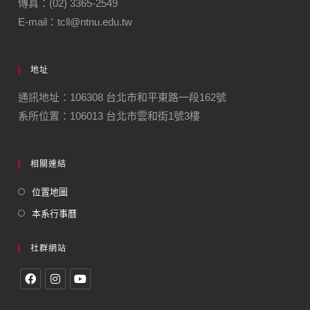
傳真：(02) 3365-2549
E-mail：tcll@ntnu.edu.tw
地址
通訊地址：106308 台北市和平東路一段162號
系所位置：106013 台北市雲和街1號3樓
相關連結
位置地圖
本系行事曆
社群網站