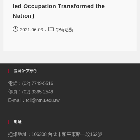
led Occupation Transformed the
Nation」
2021-06-03
學術活動
臺灣語文學系
電話：(02) 7749-5516
傳真：(02) 3365-2549
E-mail：tcll@ntnu.edu.tw
地址
通訊地址：106308 台北市和平東路一段162號