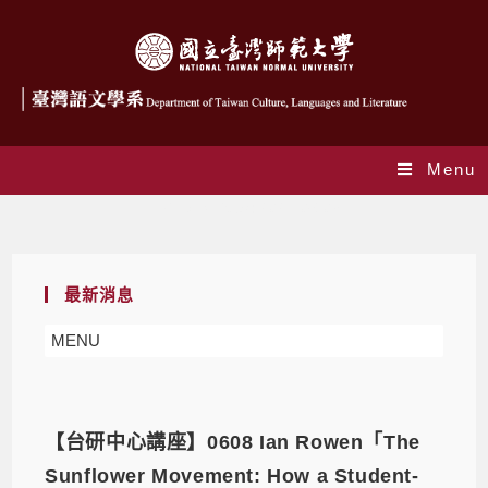
Menu
Daily Archives: 2021-06-03
最新消息
MENU
【台研中心講座】0608 Ian Rowen「The
Sunflower Movement: How a Student-